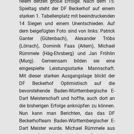
feiern derzeit große Erfolge. Nach dem 15.
Spieltag steht der DF Beckerhof auf einem
starken 1. Tabellenplatz mit beeindruckenden
14 Siegen und einem Unentschieden. Auf
dem beigefügten Foto sind von links: Patrick
Ganter (Gütenbach), Alexander Tröbs
(Lörrach), Dominik Faas (Aitern), Michael
Rümmele (Häg-Ehrsberg) und Jan Fröhlin
(Murg). Gemeinsam bilden sie eine
eingespielte Leistungsstarke Mannschaft.
Mit dieser starken Ausgangslage blickt der
DF Beckerhof Optimistisch auf die
bevorstehende Baden-Württembergische E-
Dart Meisterschaft und hoffte, auch dort an
die bisherigen Erfolge anknüpfen zu können.
Nun kann man Berichten, das das DF
Beckerhofteam Baden-Württembergischer E-
Dart Meister wurde. Michael Rümmele aus