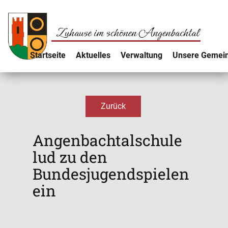
Startseite
Aktuelles
Verwaltung
Unsere Gemei
Zurück
Angenbachtalschule
lud zu den
Bundesjugendspielen
ein