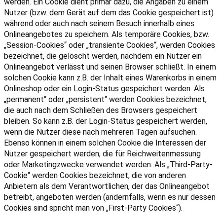
werden. Ein Cookie dient primär dazu, die Angaben zu einem
Nutzer (bzw. dem Gerät auf dem das Cookie gespeichert ist)
während oder auch nach seinem Besuch innerhalb eines
Onlineangebotes zu speichern. Als temporäre Cookies, bzw.
„Session-Cookies“ oder „transiente Cookies“, werden Cookies
bezeichnet, die gelöscht werden, nachdem ein Nutzer ein
Onlineangebot verlässt und seinen Browser schließt. In einem
solchen Cookie kann z.B. der Inhalt eines Warenkorbs in einem
Onlineshop oder ein Login-Status gespeichert werden. Als
„permanent“ oder „persistent“ werden Cookies bezeichnet,
die auch nach dem Schließen des Browsers gespeichert
bleiben. So kann z.B. der Login-Status gespeichert werden,
wenn die Nutzer diese nach mehreren Tagen aufsuchen.
Ebenso können in einem solchen Cookie die Interessen der
Nutzer gespeichert werden, die für Reichweitenmessung
oder Marketingzwecke verwendet werden. Als „Third-Party-
Cookie“ werden Cookies bezeichnet, die von anderen
Anbietern als dem Verantwortlichen, der das Onlineangebot
betreibt, angeboten werden (andernfalls, wenn es nur dessen
Cookies sind spricht man von „First-Party Cookies“).