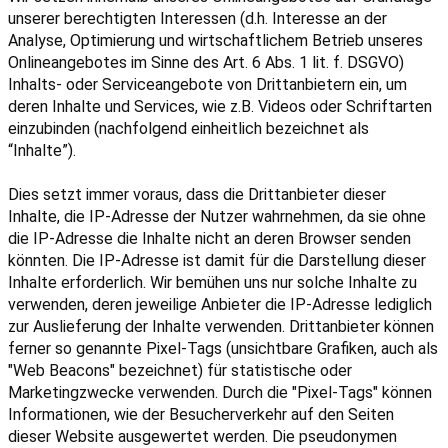
unserer berechtigten Interessen (d.h. Interesse an der
Analyse, Optimierung und wirtschaftlichem Betrieb unseres
Onlineangebotes im Sinne des Art. 6 Abs. 1 lit. f. DSGVO)
Inhalts- oder Serviceangebote von Drittanbietern ein, um
deren Inhalte und Services, wie z.B. Videos oder Schriftarten
einzubinden (nachfolgend einheitlich bezeichnet als
“Inhalte”).
Dies setzt immer voraus, dass die Drittanbieter dieser
Inhalte, die IP-Adresse der Nutzer wahrnehmen, da sie ohne
die IP-Adresse die Inhalte nicht an deren Browser senden
könnten. Die IP-Adresse ist damit für die Darstellung dieser
Inhalte erforderlich. Wir bemühen uns nur solche Inhalte zu
verwenden, deren jeweilige Anbieter die IP-Adresse lediglich
zur Auslieferung der Inhalte verwenden. Drittanbieter können
ferner so genannte Pixel-Tags (unsichtbare Grafiken, auch als
"Web Beacons" bezeichnet) für statistische oder
Marketingzwecke verwenden. Durch die "Pixel-Tags" können
Informationen, wie der Besucherverkehr auf den Seiten
dieser Website ausgewertet werden. Die pseudonymen