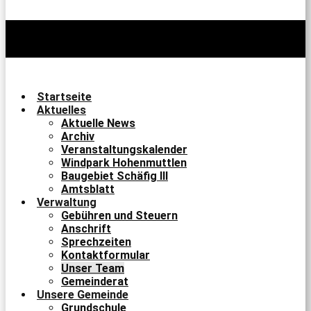
Startseite
Aktuelles
Aktuelle News
Archiv
Veranstaltungskalender
Windpark Hohenmuttlen
Baugebiet Schäfig III
Amtsblatt
Verwaltung
Gebühren und Steuern
Anschrift
Sprechzeiten
Kontaktformular
Unser Team
Gemeinderat
Unsere Gemeinde
Grundschule